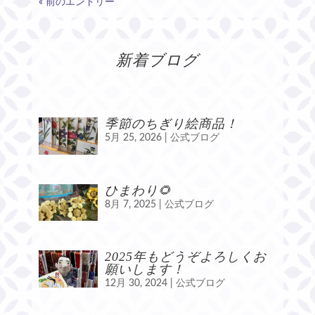
« 前のエントリー
新着ブログ
季節のちぎり絵商品！
5月 25, 2026
|
公式ブログ
ひまわり🌻
8月 7, 2025
|
公式ブログ
2025年もどうぞよろしくお
願いします！
12月 30, 2024
|
公式ブログ