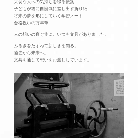
大切な人への気持ちを綴る便箋
子どもが親に自慢気に差し出す折り紙
将来の夢を形にしていく学習ノート
合格祝いの万年筆
人の想いの直ぐ側に、いつも文具がありました。
ふるきをたずねて新しきを知る。
過去から未来へ。
文具を通して想いをお渡ししています。