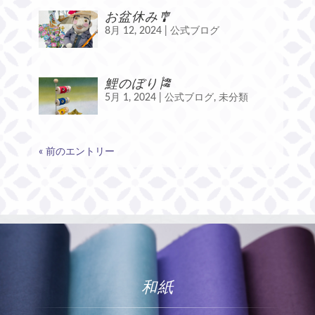
お盆休み🎐
8月 12, 2024
|
公式ブログ
鯉のぼり🎏
5月 1, 2024
|
公式ブログ
,
未分類
« 前のエントリー
和紙