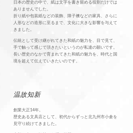
日本の歴史の中で、紙は文字を書き留める役割だけでは
ありませんでした。
折り紙や包装紙などの装飾、障子襖などの家具、さらに
人形などの造形に至るまで、文化に大きな影響を与えて
きました。
伝統として受け継がれてきた和紙の魅力を、目で見て、
手で触って感じで頂きたいというのが私達の願いです。
長い歴史のなかで育まれてきた和紙の魅力を、時代と国
境を超えて伝えていきたいのです。
温故知新
創業大正14年。
歴史ある文具店として、初代からずっと北九州市小倉を
見守り続けてきました。