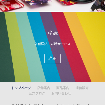
洋紙
各種洋紙・裁断サービス
詳細
トップページ
店舗案内
商品案内
通信販売
公式ブログ
お問い合わせ