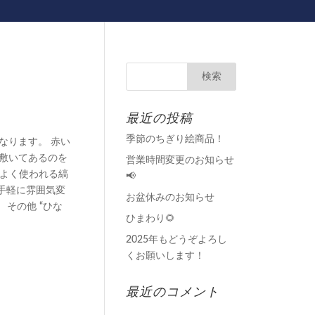
最近の投稿
季節のちぎり絵商品！
なります。 赤い
敷いてあるのを
営業時間変更のお知らせ
によく使われる縞
📢
も手軽に雰囲気変
お盆休みのお知らせ
 その他 “ひな
ひまわり🌻
2025年もどうぞよろし
くお願いします！
最近のコメント