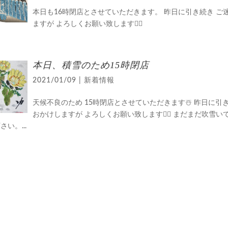
本日も16時閉店とさせていただきます。 昨日に引き続き ご
ますが よろしくお願い致します🙇‍♀️
本日、積雪のため15時閉店
2021/01/09
|
新着情報
天候不良のため 15時閉店とさせていただきます☃️ 昨日に引
おかけしますが よろしくお願い致します🙇‍♀️ まだまだ吹雪い
い。...